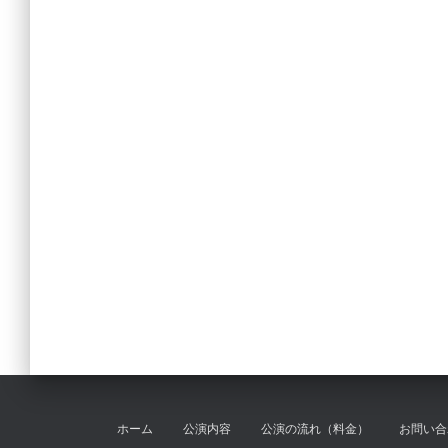
ホーム
公演内容
公演の流れ（料金）
お問い合