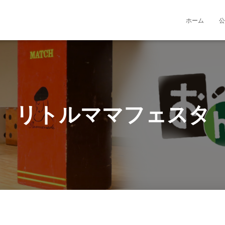
ホーム
公
リトルママフェスタ