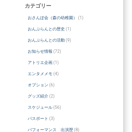
カテゴリー
おさんぽ会（森の幼稚園）
(1)
おんぷらんとの歴史
(1)
おんぷらんとの活動
(9)
お知らせ情報
(72)
アトリエ企画
(1)
エンタメメモ
(4)
オプション
(6)
グッズ紹介
(2)
スケジュール
(56)
パスポート
(3)
パフォーマンス 出演歴
(8)