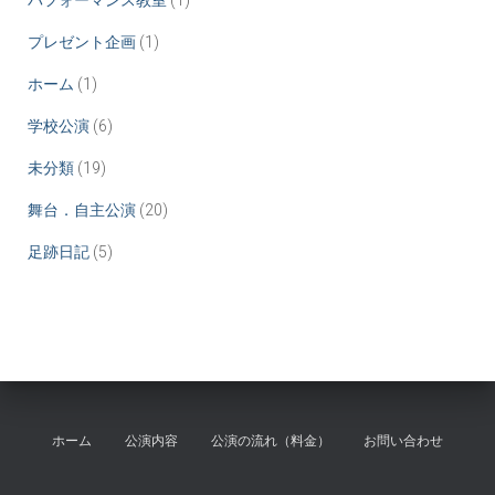
プレゼント企画
(1)
ホーム
(1)
学校公演
(6)
未分類
(19)
舞台．自主公演
(20)
足跡日記
(5)
ホーム
公演内容
公演の流れ（料金）
お問い合わせ