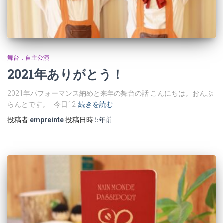
舞台．自主公演
2021年ありがとう！
2021年パフォーマンス納めと来年の舞台の話 こんにちは。おんぷ
らんとです。 今日12
続きを読む
投稿者:
empreinte
投稿日時:
5年
前