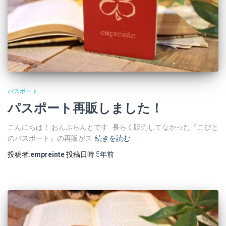
パスポート
パスポート再販しました！
こんにちは！ おんぷらんとです 長らく販売してなかった『こびと
のパスポート』の再販がス
続きを読む
投稿者:
empreinte
投稿日時:
5年
前