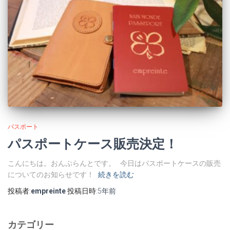
パスポート
パスポートケース販売決定！
こんにちは。おんぷらんとです。 今日はパスポートケースの販売
についてのお知らせです！
続きを読む
投稿者:
empreinte
投稿日時:
5年
前
カテゴリー