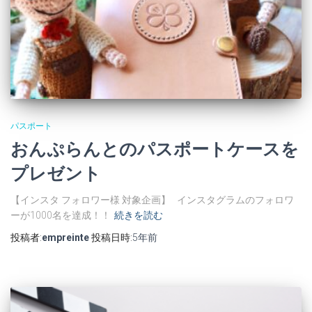
パスポート
おんぷらんとのパスポートケースを
プレゼント
【インスタ フォロワー様 対象企画】 インスタグラムのフォロワ
ーが1000名を達成！！
続きを読む
投稿者:
empreinte
投稿日時:
5年
前