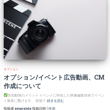
オプション
オプション/イベント広告動画、CM
作成について
告知動画のメリット イベントに特化した映像編集技術でイベン
ト集客に繋げます。 現地で
続きを読む
投稿者:
empreinte
投稿日時:
5年
前