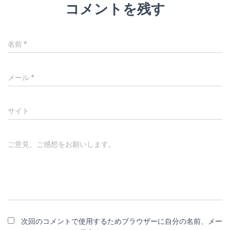
コメントを残す
名前
*
メール
*
サイト
ご意見、ご感想をお願いします。
次回のコメントで使用するためブラウザーに自分の名前、メー