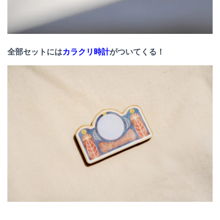
全部セットには
カラクリ時計
がついてくる！