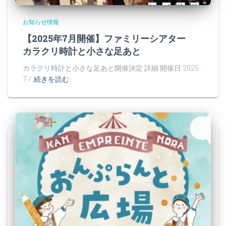
お知らせ情報
【2025年7月開催】ファミリーシアター
カラクリ時計と小さな足あと
カラクリ時計と小さな足あと開催決定 詳細 開催日 2025 .
7 /
続きを読む