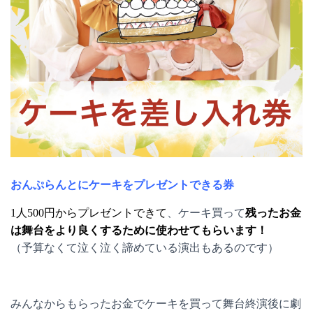
おんぷらんとにケーキをプレゼントできる券
1人500円からプレゼントできて
、ケーキ買って
残ったお金
は舞台をより良くするために使わせてもらいます！
（予算なくて泣く泣く諦めている演出もあるのです）
みんなからもらったお金でケーキを買って舞台終演後に劇