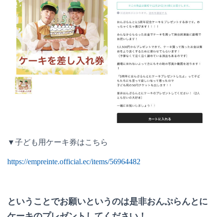
▼子ども用ケーキ券はこちら
https://empreinte.official.ec/items/56964482
ということでお願いというのは
是非おんぷらんとに
ケーキのプレゼントしてください！