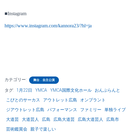
■Instagram
https://www.instagram.com/kannora23/?hl=ja
カテゴリー:
舞台．自主公演
タグ:
1月22日
YMCA
YMCA国際文化ホール
おんぷらんと
こびとのサーカス
アウトレット広島
オンプラント
ジアウトレット広島
パフォーマンス
ファミリー
単独ライブ
大道芸
大道芸人
広島
広島大道芸
広島大道芸人
広島市
芸術鑑賞会
親子で楽しい