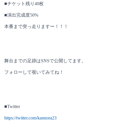
■チケット残り40枚
■演出完成度50%
本番まで突っ走りますー！！！
舞台までの足跡はSNSで公開してます。
フォローして覗いてみてね！
■Twitter
https://twitter.com/kannora23